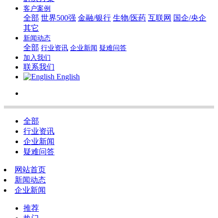
客户案例
全部
世界500强
金融/银行
生物/医药
互联网
国企/央企
其它
新闻动态
全部
行业资讯
企业新闻
疑难问答
加入我们
联系我们
English
全部
行业资讯
企业新闻
疑难问答
网站首页
新闻动态
企业新闻
推荐