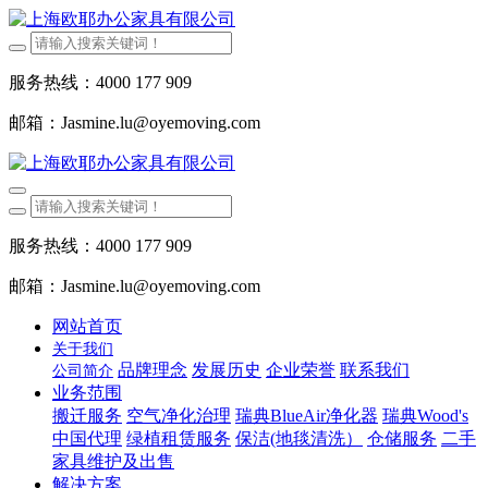
服务热线：4000 177 909
邮箱：Jasmine.lu@oyemoving.com
服务热线：4000 177 909
邮箱：Jasmine.lu@oyemoving.com
网站首页
关于我们
品牌理念
发展历史
企业荣誉
联系我们
公司简介
业务范围
搬迁服务
空气净化治理
瑞典BlueAir净化器
瑞典Wood's
中国代理
绿植租赁服务
保洁(地毯清洗）
仓储服务
二手
家具维护及出售
解决方案