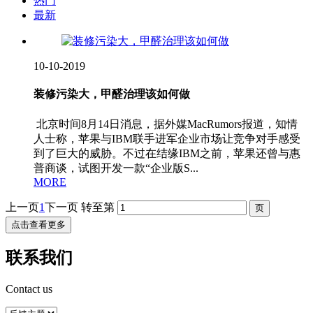
热门
最新
10-10-2019
装修污染大，甲醛治理该如何做
北京时间8月14日消息，据外媒MacRumors报道，知情
人士称，苹果与IBM联手进军企业市场让竞争对手感受
到了巨大的威胁。不过在结缘IBM之前，苹果还曾与惠
普商谈，试图开发一款“企业版S...
MORE
上一页
1
下一页
转至第
点击查看更多
联系我们
Contact us