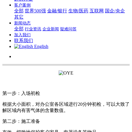
客户案例
全部
世界500强
金融/银行
生物/医药
互联网
国企/央企
其它
新闻动态
全部
行业资讯
企业新闻
疑难问答
加入我们
联系我们
English
第一步：入场初检
根据大小面积，对办公室各区域进行20分钟初检，可以大致了
解区域内有害气体的含量数值。
第二步：施工准备