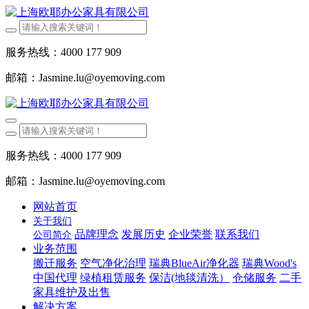
服务热线：4000 177 909
邮箱：Jasmine.lu@oyemoving.com
服务热线：4000 177 909
邮箱：Jasmine.lu@oyemoving.com
网站首页
关于我们
品牌理念
发展历史
企业荣誉
联系我们
公司简介
业务范围
搬迁服务
空气净化治理
瑞典BlueAir净化器
瑞典Wood's
中国代理
绿植租赁服务
保洁(地毯清洗）
仓储服务
二手
家具维护及出售
解决方案